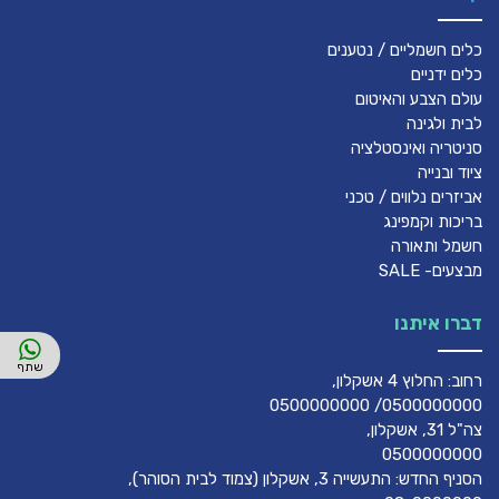
כלים חשמליים / נטענים
כלים ידניים
עולם הצבע והאיטום
לבית ולגינה
סניטריה ואינסטלציה
ציוד ובנייה
אביזרים נלווים / טכני
בריכות וקמפינג
חשמל ותאורה
מבצעים- SALE
דברו איתנו
רחוב: החלוץ 4 אשקלון,
0500000000/ 0500000000
צה"ל 31, אשקלון,
0500000000
הסניף החדש: התעשייה 3, אשקלון (צמוד לבית הסוהר),