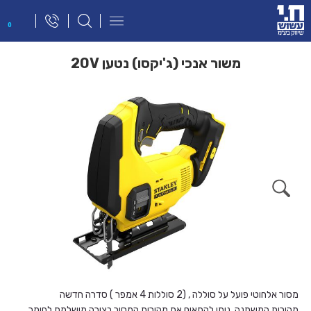
פתח
0
תפריט
ניווט
משור אנכי (ג'יקסו) נטען 20V
מסור אלחוטי פועל על סוללה , (2 סוללות 4 אמפר ) סדרה חדשה
מהירות המשתנה, ניתן להתאים את מהירות המסור בצורה מושלמת לחומר.