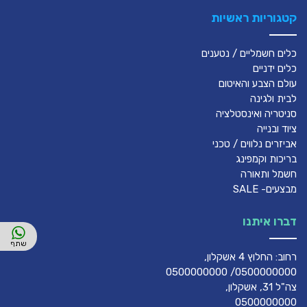
קטגוריות ראשיות
כלים חשמליים / נטענים
כלים ידניים
עולם הצבע והאיטום
לבית ולגינה
סניטריה ואינסטלציה
ציוד ובנייה
אביזרים נלווים / טכני
בריכות וקמפינג
חשמל ותאורה
מבצעים- SALE
דברו איתנו
רחוב: החלוץ 4 אשקלון,
0500000000/ 0500000000
צה"ל 31, אשקלון,
0500000000