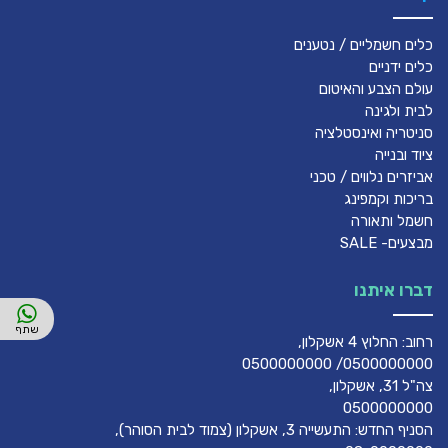
כלים חשמליים / נטענים
כלים ידניים
עולם הצבע והאיטום
לבית ולגינה
סניטריה ואינסטלציה
ציוד ובנייה
אביזרים נלווים / טכני
בריכות וקמפינג
חשמל ותאורה
מבצעים- SALE
דברו איתנו
רחוב: החלוץ 4 אשקלון,
0500000000/ 0500000000
צה"ל 31, אשקלון,
0500000000
הסניף החדש: התעשייה 3, אשקלון (צמוד לבית הסוהר),