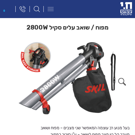
פתח
0
תפריט
ניווט
מפוח / שואב עלים סקיל 2800W
בעל מנוע רב עוצמה המאפשר שני מצבים – מפוח ושואב
מעבר קל בין מצב מפוח לשואב – ע”י סיבוב כפתור