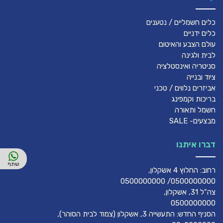
כלים חשמליים / נטענים
כלים ידניים
עולם הצבע והאיטום
לבית ולגינה
סניטריה ואינסטלציה
ציוד ובנייה
אביזרים נלווים / טכני
בריכות וקמפינג
חשמל ותאורה
מבצעים- SALE
דברו איתנו
רחוב: החלוץ 4 אשקלון,
0500000000/ 0500000000
צה"ל 31, אשקלון,
0500000000
הסניף החדש: התעשייה 3, אשקלון (צמוד לבית הסוהר),