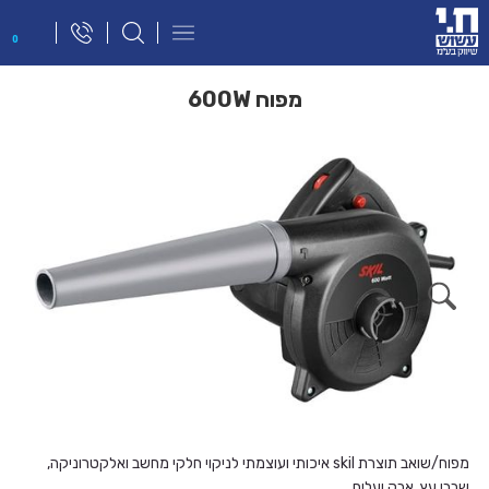
פתח
0
תפריט
ניווט
מפוח 600W
מפוח/שואב תוצרת skil איכותי ועוצמתי לניקוי חלקי מחשב ואלקטרוניקה,
שבבי עץ, אבק ועלים.