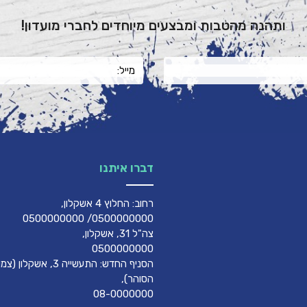
ותהנה מהטבות ומבצעים מיוחדים לחברי מועדון!
דברו איתנו
רחוב: החלוץ 4 אשקלון,
0500000000/ 0500000000
צה"ל 31, אשקלון,
0500000000
הסניף החדש: התעשייה 3, אשק
הסוהר),
08-0000000