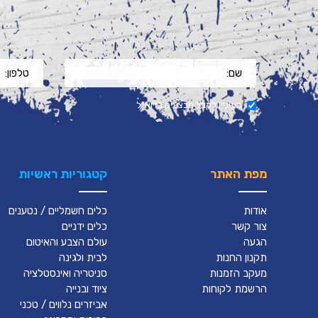
מעוניין לקבל מבצעים בדוא"ל
מפת האתר
קטגוריות ראשיות
אודות
כלים חשמליים / נטענים
צור קשר
כלים ידניים
הגעה
עולם הצבע והאיטום
תקנון החנות
לבית ולגינה
מעקב הזמנות
סניטריה ואינסטלציה
הרשמת לקוחות
ציוד ובנייה
אביזרים נלווים / טכני