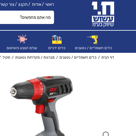
ראשי
אודות
תקנון
צור קשר
כלים חשמליים / נטענים
כלים ידניים
עולם הצבע והאיטום
דף הבית
כלים חשמליים / נטענים
מברגות / מקדחות נטענות
סקיל