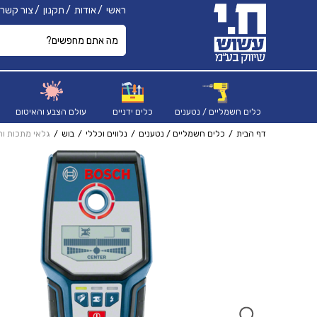
ראשי
אודות
תקנון
צור קשר
כלים חשמליים / נטענים
כלים ידניים
עולם הצבע והאיטום
דף הבית
כלים חשמליים / נטענים
נלווים וכללי
בוש
גלאי מתכות וחשמל 