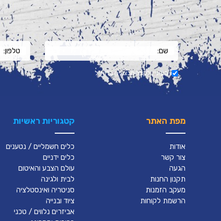
מעוניין לקבל מבצעים בדוא"ל
מפת האתר
קטגוריות ראשיות
אודות
כלים חשמליים / נטענים
צור קשר
כלים ידניים
הגעה
עולם הצבע והאיטום
תקנון החנות
לבית ולגינה
מעקב הזמנות
סניטריה ואינסטלציה
הרשמת לקוחות
ציוד ובנייה
אביזרים נלווים / טכני