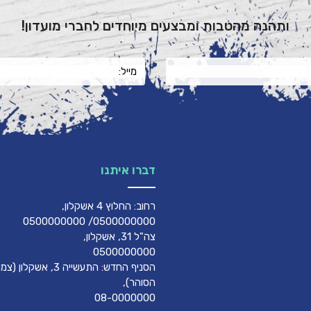
ותהנה מהטבות ומבצעים מיוחדים לחברי מועדון!
דברו איתנו
רחוב: החלוץ 4 אשקלון,
0500000000/ 0500000000
צה"ל 31, אשקלון,
0500000000
הסניף החדש: התעשייה 3, אשק
הסוהר),
08-0000000