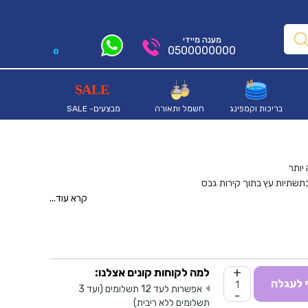
מענה מיידי
0500000000
0
בריכות וקמפינג
חשמל ותאורה
מבצעים- SALE
יותר
בתשתיות עץ בתוך קירות גבס
עבודות שיפוץ
קרא עוד...
+
למה לקוחות קונים אצלנו:
 לעגלה
אפשרות לעד 12 תשלומים (ועד 3
-
תשלומים ללא ריבית)