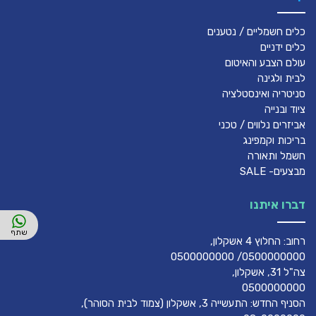
כלים חשמליים / נטענים
כלים ידניים
עולם הצבע והאיטום
לבית ולגינה
סניטריה ואינסטלציה
ציוד ובנייה
אביזרים נלווים / טכני
בריכות וקמפינג
חשמל ותאורה
מבצעים- SALE
דברו איתנו
רחוב: החלוץ 4 אשקלון,
0500000000/ 0500000000
צה"ל 31, אשקלון,
0500000000
הסניף החדש: התעשייה 3, אשקלון (צמוד לבית הסוהר),