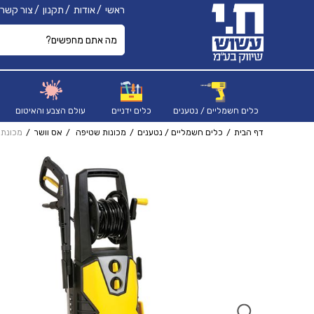
ראשי
אודות
תקנון
צור קשר
כלים חשמליים / נטענים
כלים ידניים
עולם הצבע והאיטום
דף הבית
כלים חשמליים / נטענים
מכונות שטיפה
אס וושר
מכונת שט