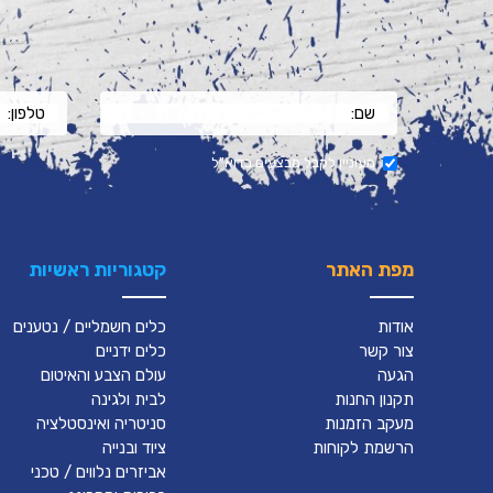
מעוניין לקבל מבצעים בדוא"ל
מפת האתר
קטגוריות ראשיות
אודות
כלים חשמליים / נטענים
צור קשר
כלים ידניים
הגעה
עולם הצבע והאיטום
תקנון החנות
לבית ולגינה
מעקב הזמנות
סניטריה ואינסטלציה
הרשמת לקוחות
ציוד ובנייה
אביזרים נלווים / טכני