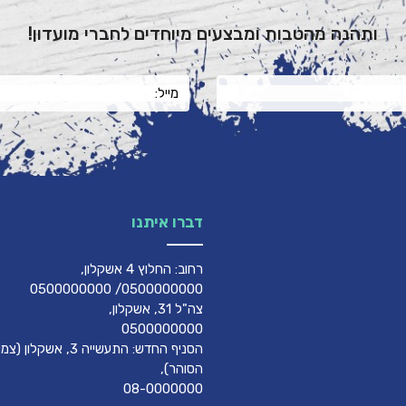
ותהנה מהטבות ומבצעים מיוחדים לחברי מועדון!
דברו איתנו
רחוב: החלוץ 4 אשקלון,
0500000000/ 0500000000
צה"ל 31, אשקלון,
0500000000
הסניף החדש: התעשייה 3, אשק
הסוהר),
08-0000000