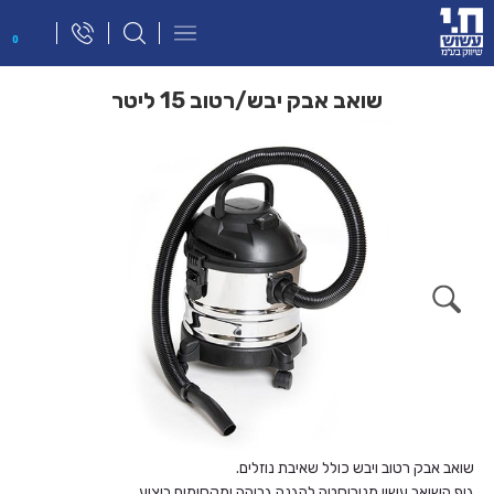
פתח
0
תפריט
ניווט
שואב אבק יבש/רטוב 15 ליטר
שואב אבק רטוב ויבש כולל שאיבת נוזלים.
גוף השואב עשוי מנירוסטה להגנה גבוהה ומקסימום ביצוע.