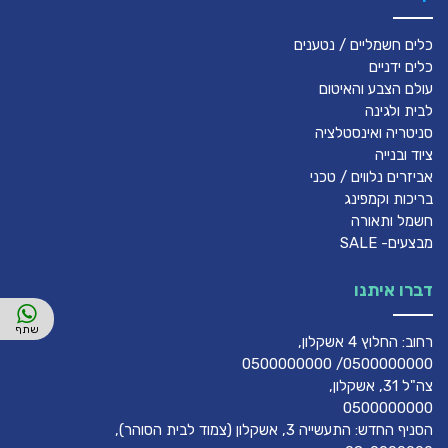
כלים חשמליים / נטענים
כלים ידניים
עולם הצבע והאיטום
לבית ולגינה
סניטריה ואינסטלציה
ציוד ובנייה
אביזרים נלווים / טכני
בריכות וקמפינג
חשמל ותאורה
מבצעים- SALE
דברו איתנו
רחוב: החלוץ 4 אשקלון,
0500000000/ 0500000000
צה"ל 31, אשקלון,
0500000000
הסניף החדש: התעשייה 3, אשקלון (צמוד לבית הסוהר),