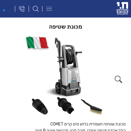
פתח
0
תפריט
ניווט
מכונת שטיפה
מכונת שטיפה חשמלית בלחץ מים קרים
COMET
כולל אקדח מניפה וטורבו, מיכל סבון, מברשת וצינור 8 מטר.