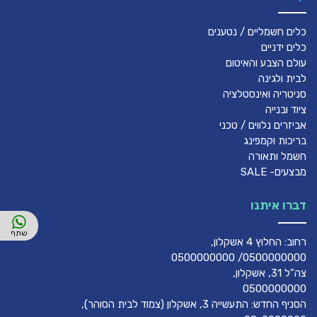
כלים חשמליים / נטענים
כלים ידניים
עולם הצבע והאיטום
לבית ולגינה
סניטריה ואינסטלציה
ציוד ובנייה
אביזרים נלווים / טכני
בריכות וקמפינג
חשמל ותאורה
מבצעים- SALE
דברו איתנו
רחוב: החלוץ 4 אשקלון,
0500000000/ 0500000000
צה"ל 31, אשקלון,
0500000000
הסניף החדש: התעשייה 3, אשקלון (צמוד לבית הסוהר),