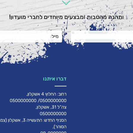
ותהנה מהטבות ומבצעים מיוחדים לחברי מועדון!
דברו איתנו
רחוב: החלוץ 4 אשקלון,
0500000000/ 0500000000
צה"ל 31, אשקלון,
0500000000
הסניף החדש: התעשייה 3, אשק
הסוהר),