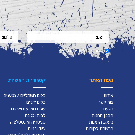
מעוניין לקבל מבצעים בדוא"ל
מפת האתר
קטגוריות ראשיות
אודות
כלים חשמליים / נטענים
צור קשר
כלים ידניים
הגעה
עולם הצבע והאיטום
תקנון החנות
לבית ולגינה
מעקב הזמנות
סניטריה ואינסטלציה
הרשמת לקוחות
ציוד ובנייה