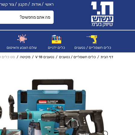
ראשי
אודות
תקנון
צור קשר
כלים חשמליים / נטענים
כלים ידניים
עולם הצבע והאיטום
דף הבית
כלים חשמליים / נטענים
נטענים 18 V
מקיטה
סט כלים שחורים - פטישון 243 עם