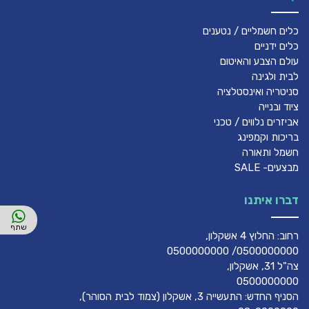
כלים חשמליים / נטענים
כלים ידניים
עולם הצבע והאיטום
לבית ולגינה
סניטריה ואינסטלציה
ציוד ובנייה
אביזרים נלווים / טכני
בריכות וקמפינג
חשמל ותאורה
מבצעים- SALE
דברו איתנו
רחוב: החלוץ 4 אשקלון,
0500000000/ 0500000000
צה"ל 31, אשקלון,
0500000000
הסניף החדש: התעשייה 3, אשקלון (צמוד לבית הסוהר),