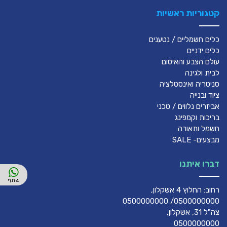
קטגוריות ראשיות
כלים חשמליים / נטענים
כלים ידניים
עולם הצבע והאיטום
לבית ולגינה
סניטריה ואינסטלציה
ציוד ובנייה
אביזרים נלווים / טכני
בריכות וקמפינג
חשמל ותאורה
מבצעים- SALE
דברו איתנו
רחוב: החלוץ 4 אשקלון,
0500000000/ 0500000000
צה"ל 31, אשקלון,
0500000000