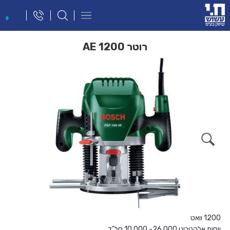
פתח
0
תפריט
ניווט
רוטר AE 1200
1200 וואט
ויסות אלקטרוני 26,000- 10,000 סל"ד