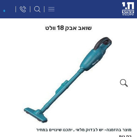
פתח
0
תפריט
ניווט
שואב אבק 18 וולט
מוצר בהזמנה- יש לבדוק מלאי , יתכנו שינויים במחיר
רק גוף