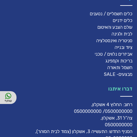
כלים חשמליים / נטענים
כלים ידניים
עולם הצבע והאיטום
לבית ולגינה
סניטריה ואינסטלציה
ציוד ובנייה
אביזרים נלווים / טכני
בריכות וקמפינג
חשמל ותאורה
מבצעים- SALE
דברו איתנו
רחוב: החלוץ 4 אשקלון,
0500000000/ 0500000000
צה"ל 31, אשקלון,
0500000000
הסניף החדש: התעשייה 3, אשקלון (צמוד לבית הסוהר),