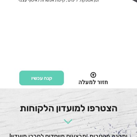
זמן אספקה:
7
ימים
, קיימת אפשרות לאיסוף עצמי
קנה עכשיו
הצטרפו למועדון הלקוחות
ותהנה מהטבות ומבצעים מיוחדים לחברי מועדון!