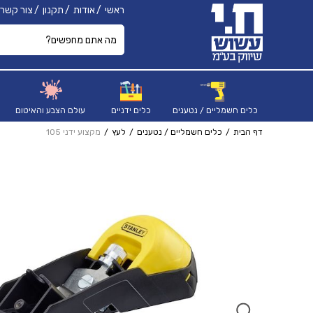
ראשי
אודות
תקנון
צור קשר
כלים חשמליים / נטענים
כלים ידניים
עולם הצבע והאיטום
דף הבית
כלים חשמליים / נטענים
לעץ
מקצוע ידני 105