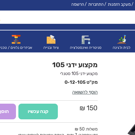
מעקב הזמנות
התחברות
הרשמה
לבית ולגינה
סניטריה ואינסטלציה
ציוד ובנייה
אביזרים נלווים / טכני
מקצוע ידני 105
מקצוע ידני 105 סטנלי
0-12-105
הוסף להשוואה
150 ₪
קנה עכשיו
הוסף
משלוח:
50 ₪