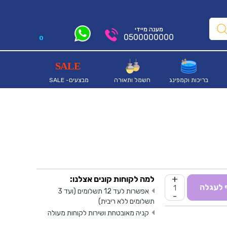
מענה מיידי
0500000000
0
בריכות וקמפינג
חשמל ותאורה
מבצעים- SALE
+
למה לקוחות קונים אצלנו:
 לעגלה
אפשרות לעד 12 תשלומים (ועד 3
-
תשלומים ללא ריבית)
קניה מאובטחת ושירות לקוחות מעולה