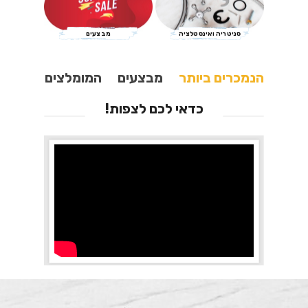
סניטריה ואינסטלציה
מבצעים
הנמכרים ביותר
מבצעים
המומלצים
כדאי לכם לצפות!