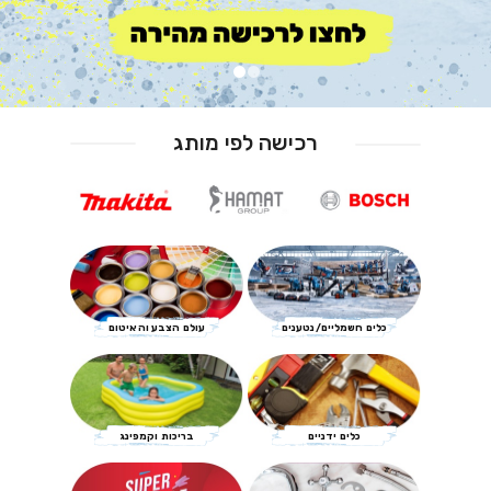
רכישה לפי מותג
כלים חשמליים/נטענים
עולם הצבע והאיטום
כלים ידניים
בריכות וקמפינג