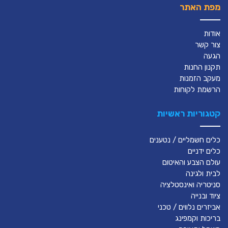
מפת האתר
אודות
צור קשר
הגעה
תקנון החנות
מעקב הזמנות
הרשמת לקוחות
קטגוריות ראשיות
כלים חשמליים / נטענים
כלים ידניים
עולם הצבע והאיטום
לבית ולגינה
סניטריה ואינסטלציה
ציוד ובנייה
אביזרים נלווים / טכני
בריכות וקמפינג